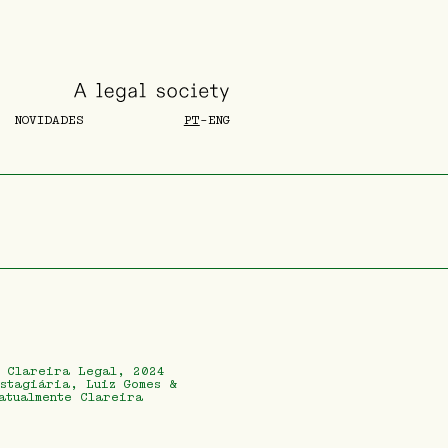
NOVIDADES
PT
-
ENG
, Clareira Legal, 2024
stagiária, Luiz Gomes &
atualmente Clareira
2