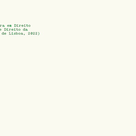
ra em Direito
e Direito da
 de Lisboa, 2022)