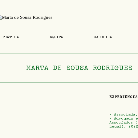
 PRÁTICA
EQUIPA
CARREIRA
MARTA DE SOUSA RODRIGUES
EXPERIÊNCIA
• Associada
• Advogada e
Associados (
Legal), 202